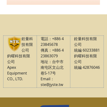
銓量科
電話：+886 4
銓量科技有限
技有限
23845678
公司
公司
傳真：+886 4
統編 60233881
鈞曜科技有限
23863079
鈞曜科技有限
公司
地址：台中市
公司
Apex
南屯区文山北
統編 42876046
Equipment
巷5-17号
CO., LTD.
Email：
ste@jyste.tw