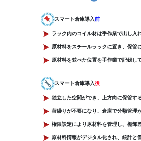
スマート倉庫導入
前
ラック内のコイル材は手作業で出し入
原材料をスチールラックに置き、保管
原材料を並べた位置を手作業で記録し
スマート倉庫導入
後
独立した空間ができ、上方向に保管す
荷繰りが不要になり、倉庫で分類管理
権限設定により原材料を管理し、棚卸
原材料情報がデジタル化され、統計と