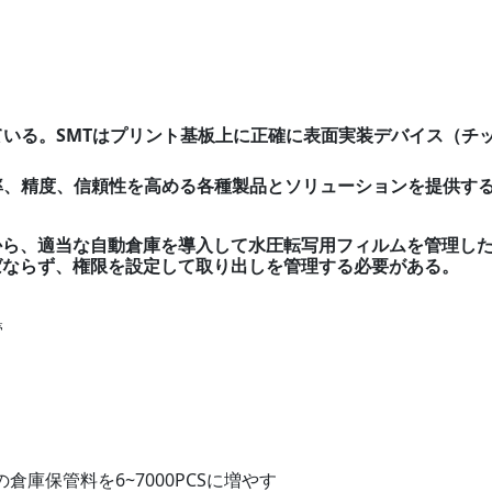
ている。SMTはプリント基板上に正確に表面実装デバイス（チ
率、精度、信頼性を高める各種製品とソリューションを提供す
から、適当な自動倉庫を導入して水圧転写用フィルムを管理し
ばならず、権限を設定して取り出しを管理する必要がある。
管
倉庫保管料を6~7000PCSに増やす