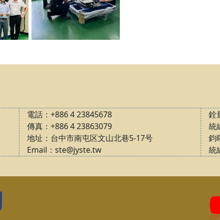
電話：+886 4 23845678
銓
傳真：+886 4 23863079
統編
地址：台中市南屯区文山北巷5-17号
鈞
Email：ste@jyste.tw
統編