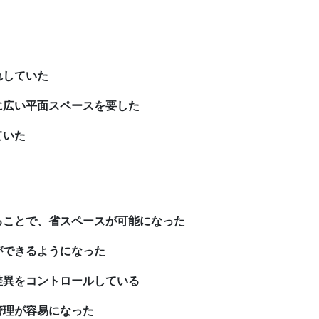
れしていた
に広い平面スペースを要した
ていた
ることで、省スペースが可能になった
ができるようになった
差異をコントロールしている
管理が容易になった