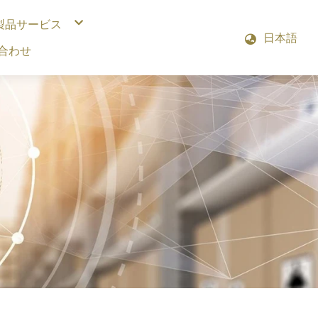
製品サービス
日本語
縦型スマート倉庫
合わせ
回転式スマート倉庫
インダストリー4.0関連製品
機械設備開発と受注生産
スマート管理バスケットボールロッカー